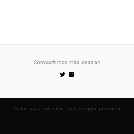
Compartimos más ideas en
Podés copiar mis ideas, no hay ningún problema