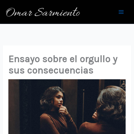
Ir
al
contenido
Ensayo sobre el orgullo y
sus consecuencias